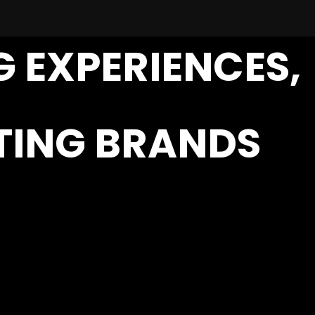
G
EXPERIENCES,
TING
BRANDS